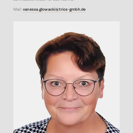
Mail:
vanessa.glowacki@trios-gmbh.de