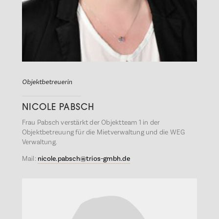
Objektbetreuerin
NICOLE PABSCH
Frau Pabsch verstärkt der Objektteam 1 in der
Objektbetreuung für die Mietverwaltung und die WEG
Verwaltung.
Mail:
nicole.pabsch@trios-gmbh.de