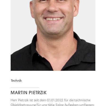
Technik
MARTIN PIETRZIK
Herr Pietrzik ist seit dem 01.01.2022 für die technische
Objektbetreuung für uns tätig. Seine Aufgaben umfassen: