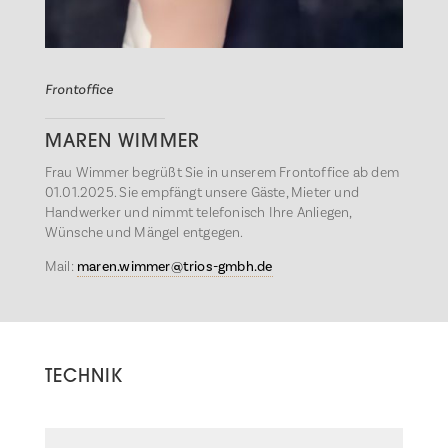
Frontoffice
MAREN WIMMER
Frau Wimmer begrüßt Sie in unserem Frontoffice ab dem
01.01.2025. Sie empfängt unsere Gäste, Mieter und
Handwerker und nimmt telefonisch Ihre Anliegen,
Wünsche und Mängel entgegen.
Mail:
maren.wimmer@trios-gmbh.de
TECHNIK