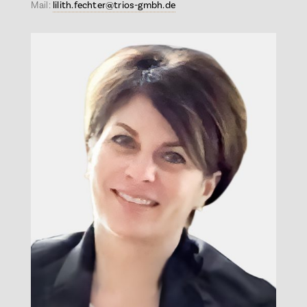
Mail:
lilith.fechter@trios-gmbh.de