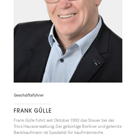
Geschäftsführer
FRANK GÜLLE
Frank Gülle führt seit Oktober 1992 das Steuer bei der
Trios Hausverwaltung. Der gebürtige Berliner und gelernte
Bankkaufmann ist Spezialist für kaufmännische