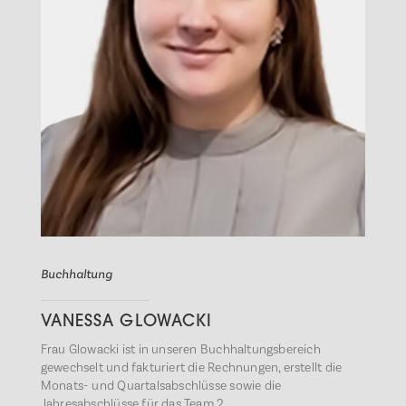
Buchhaltung
VANESSA GLOWACKI
Frau Glowacki ist in unseren Buchhaltungsbereich
gewechselt und fakturiert die Rechnungen, erstellt die
Monats- und Quartalsabschlüsse sowie die
Jahresabschlüsse für das Team 2.