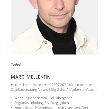
Technik
MARC MELLENTIN
Herr Mellentin ist seit dem 01.07.2024 für die technische
Objektbetreuung für uns tätig. Seine Aufgaben umfassen:
Wohnungsabnahmen und -übergaben
Angebotseinholung / Auftragsgaben
Kontrolle der Drittanbieter in den Liegenschaften