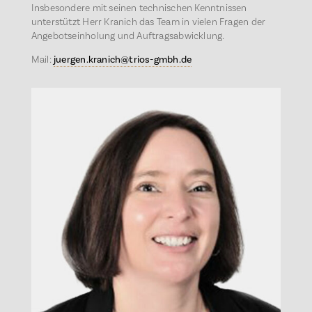
Insbesondere mit seinen technischen Kenntnissen
unterstützt Herr Kranich das Team in vielen Fragen der
Angebotseinholung und Auftragsabwicklung.
Mail:
juergen.kranich@trios-gmbh.de