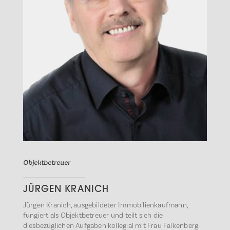
Objektbetreuer
JÜRGEN KRANICH
Jürgen Kranich, ausgebildeter Immobilienkaufmann,
fungiert als Objektbetreuer und teilt sich die
diesbezüglichen Aufgaben kollegial mit Frau Falkenberg.