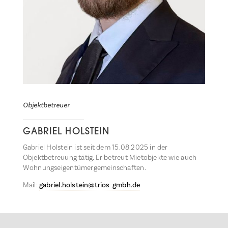
Objektbetreuer
GABRIEL HOLSTEIN
Gabriel Holstein ist seit dem 15.08.2025 in der
Objektbetreuung tätig. Er betreut Mietobjekte wie auch
Wohnungseigentümergemeinschaften.
Mail:
gabriel.holstein@trios-gmbh.de