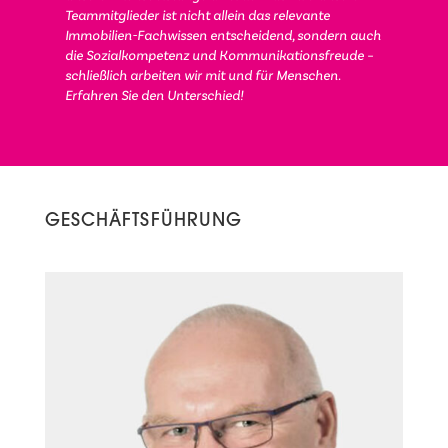
Teammitglieder ist nicht allein das relevante
Immobilien-Fachwissen entscheidend, sondern auch
die Sozialkompetenz und Kommunikationsfreude –
schließlich arbeiten wir mit und für Menschen.
Erfahren Sie den Unterschied!
GESCHÄFTSFÜHRUNG